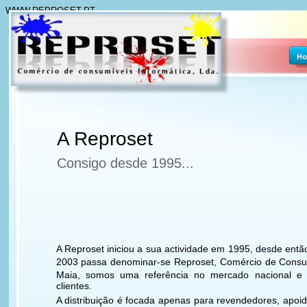
WWW.REPROSET.PT
A Reproset
Consigo desde 1995...
A Reproset iniciou a sua actividade em 1995, desde entã
2003 passa denominar-se Reproset, Comércio de Consumí
Maia, somos uma referência no mercado nacional e
clientes.
A distribuição é focada apenas para revendedores, apoi